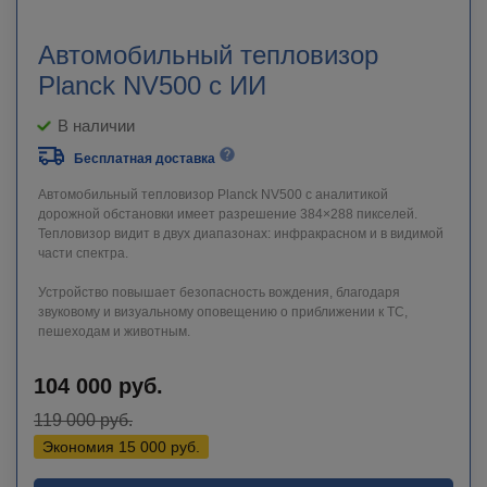
Автомобильный тепловизор
Planck NV500 с ИИ
В наличии
Бесплатная доставка
Автомобильный тепловизор Planck NV500 с аналитикой
дорожной обстановки имеет разрешение 384×288 пикселей.
Тепловизор видит в двух диапазонах: инфракрасном и в видимой
части спектра.
Устройство повышает безопасность вождения, благодаря
звуковому и визуальному оповещению о приближении к ТС,
пешеходам и животным.
104 000
руб.
119 000
руб.
Экономия
15 000
руб.