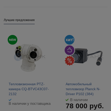
Лучшие предложения
Тепловизионная PTZ-
Автомобильный
камера CQ-BTVC43C07-
тепловизор Planck N-
2132
Driver P102 (384)
В наличии
В наличии у поставщика
78 000
руб.