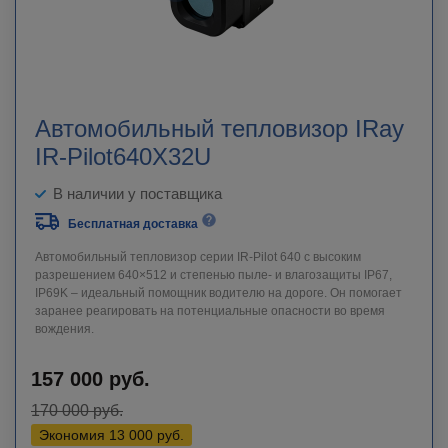
Автомобильный тепловизор IRay
IR-Pilot640X32U
В наличии у поставщика
Бесплатная доставка
Автомобильный тепловизор серии IR-Pilot 640 с высоким
разрешением 640×512 и степенью пыле- и влагозащиты IP67,
IP69K – идеальный помощник водителю на дороге. Он помогает
заранее реагировать на потенциальные опасности во время
вождения.
157 000
руб.
170 000
руб.
Экономия
13 000
руб.