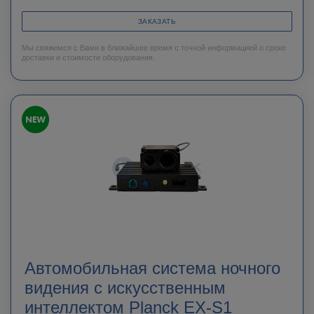
ЗАКАЗАТЬ
Мы свяжемся с Вами в ближайшее время с точной информацией о сроке
доставки и стоимости оборудования.
Автомобильная система ночного
видения с искусственным
интеллектом Planck EX-S1