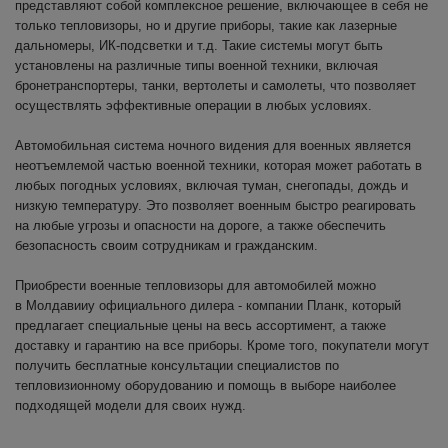
представляют собой комплексное решение, включающее в себя не
только тепловизоры, но и другие приборы, такие как лазерные
дальномеры, ИК-подсветки и т.д. Такие системы могут быть
установлены на различные типы военной техники, включая
бронетранспортеры, танки, вертолеты и самолеты, что позволяет
осуществлять эффективные операции в любых условиях.
Автомобильная система ночного видения для военных является
неотъемлемой частью военной техники, которая может работать в
любых погодных условиях, включая туман, снегопады, дождь и
низкую температуру. Это позволяет военным быстро реагировать
на любые угрозы и опасности на дороге, а также обеспечить
безопасность своим сотрудникам и гражданским.
Приобрести военные тепловизоры для автомобилей можно
в Молдавииу официального дилера - компании Планк, который
предлагает специальные цены на весь ассортимент, а также
доставку и гарантию на все приборы. Кроме того, покупатели могут
получить бесплатные консультации специалистов по
тепловизионному оборудованию и помощь в выборе наиболее
подходящей модели для своих нужд.