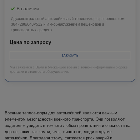
В наличии
Двухспектральный автомобильный тепловизор с разрешением
384×288/640×512 и ИИ-обнаружением пешеходов и
транспортных средств.
Цена по запросу
ЗАКАЗАТЬ
Мы свяжемся с Вами в ближайшее время с точной информацией о сроке
доставки и стоимости оборудования.
Военные тепловизоры для автомобилей являются важным
элементом безопасности военного транспорта. Они позволяют
водителям увидеть в темноте любые препятствия и опасности на
дороге, такие как камни, ямы, животные, люди и другие
автомобили. Благодаря этому, снижается риск аварий и