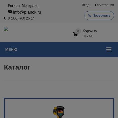
Вход
Регистрация
Регион:
Молдавия
info@planck.ru
📞 Позвонить
8 (800) 700 25 14
Корзина
0
пуста
МЕНЮ
Каталог