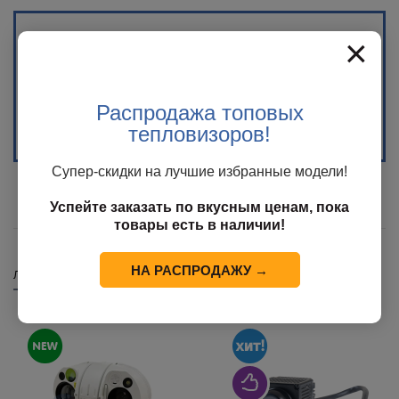
×
Распродажа топовых
Распродажа %
(17)
тепловизоров!
Супер-скидки на лучшие избранные модели!
Успейте заказать по вкусным ценам, пока
товары есть в наличии!
НА РАСПРОДАЖУ →
Лучшие предложения