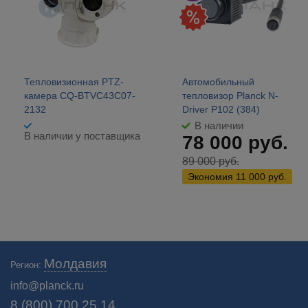
Тепловизионная PTZ-
Автомобильный
камера CQ-BTVC43C07-
тепловизор Planck N-
2132
Driver P102 (384)
В наличии
В наличии у поставщика
78 000
руб.
89 000
руб.
Экономия
11 000
руб.
Молдавия
Регион:
info@planck.ru
8 (800) 700 25 14