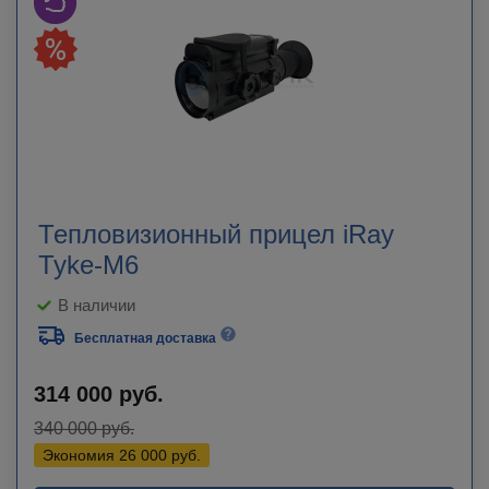
Тепловизионный прицел iRay
Tyke-M6
В наличии
Бесплатная доставка
314 000
руб.
340 000
руб.
Экономия
26 000
руб.