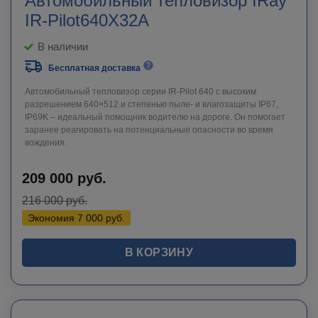
Автомобильный тепловизор IRay
IR-Pilot640X32A
В наличии
Бесплатная доставка
Автомобильный тепловизор серии IR-Pilot 640 с высоким
разрешением 640×512 и степенью пыле- и влагозащиты IP67,
IP69K – идеальный помощник водителю на дороге. Он помогает
заранее реагировать на потенциальные опасности во время
вождения.
209 000
руб.
216 000
руб.
Экономия
7 000
руб.
В КОРЗИНУ