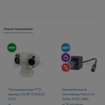
Лучшие предложения
Тепловизионная PTZ-
Автомобильный
камера CQ-BTVC43C07-
тепловизор Planck N-
2132
Driver P102 (384)
В наличии