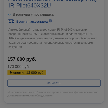
IR-Pilot640X32U
В наличии у поставщика
Бесплатная доставка
Автомобильный тепловизор серии IR-Pilot 640 с высоким
разрешением 640×512 и степенью пыле- и влагозащиты IP67,
IP69K – идеальный помощник водителю на дороге. Он помогает
заранее реагировать на потенциальные опасности во время
вождения.
157 000
руб.
170 000
руб.
Экономия
13 000
руб.
ЗАКАЗАТЬ
Мы свяжемся с Вами в ближайшее время с точной информацией о сроке
доставки и стоимости оборудования.