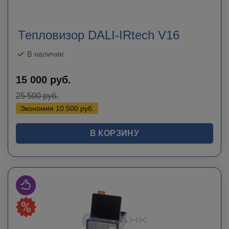
Тепловизор DALI-IRtech V16
В наличии
15 000
руб.
25 500
руб.
Экономия
10 500
руб.
В КОРЗИНУ