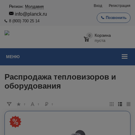
Вход
Регистрация
Регион:
Молдавия
info@planck.ru
📞 Позвонить
8 (800) 700 25 14
Корзина
0
пуста
МЕНЮ
Распродажа тепловизоров и
оборудования