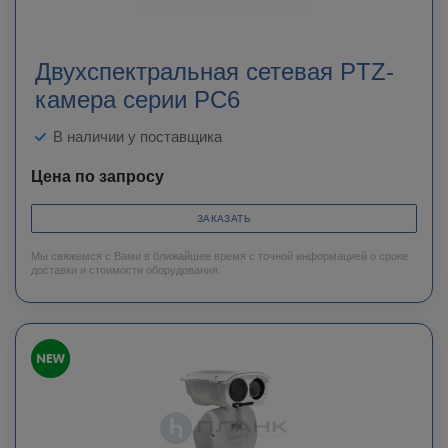
Двухспектральная cетевая PTZ-
камера серии PC6
В наличии у поставщика
Цена по запросу
ЗАКАЗАТЬ
Мы свяжемся с Вами в ближайшее время с точной информацией о сроке
доставки и стоимости оборудования.