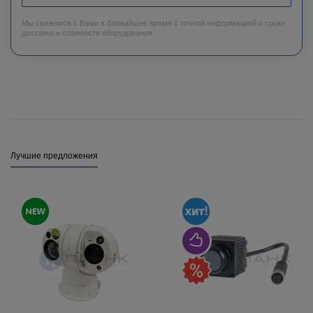
Мы свяжемся с Вами в ближайшее время с точной информацией о сроке
доставки и стоимости оборудования.
Лучшие предложения