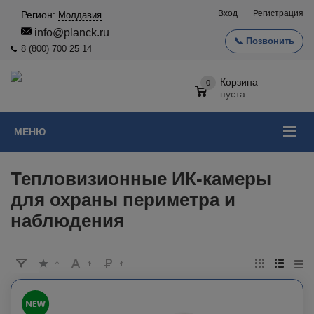
Вход
Регистрация
Регион:
Молдавия
info@planck.ru
📞 Позвонить
8 (800) 700 25 14
Корзина
0
пуста
МЕНЮ
Тепловизионные ИК-камеры
для охраны периметра и
наблюдения