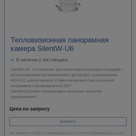
Тепловизионная панорамная
камера SilentW-U6
В наличии у поставщика
SilentW-U6 - это решение для мониторинга больших площадей с
использованием тепловизионного детектора с разрешением
640×512, шагом пикселя 12 мкм и возможностью получения
панорамного изображения на 360°.
SilentW способен обнаруживать несколько объектов
одновременно.
Цена по запросу
ЗАКАЗАТЬ
Мы свяжемся с Вами в ближайшее время с точной информацией о сроке