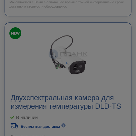
Мы свяжемся с Вами в ближайшее время с точной информацией о сроке
доставки и стоимости оборудования.
Двухспектральная камера для
измерения температуры DLD-TS
В наличии
Бесплатная доставка