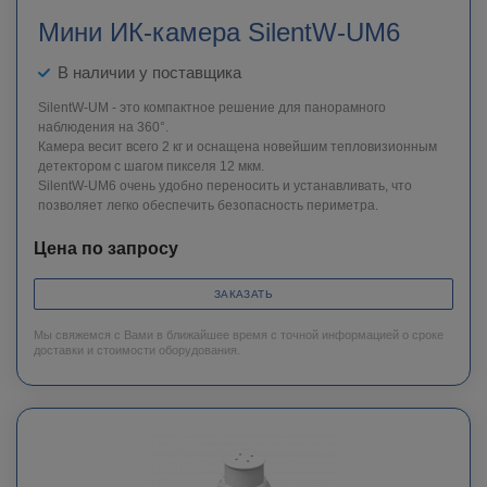
Мини ИК-камера SilentW-UM6
В наличии у поставщика
SilentW-UM - это компактное решение для панорамного
наблюдения на 360°.
Камера весит всего 2 кг и оснащена новейшим тепловизионным
детектором с шагом пикселя 12 мкм.
SilentW-UM6 очень удобно переносить и устанавливать, что
позволяет легко обеспечить безопасность периметра.
Цена по запросу
ЗАКАЗАТЬ
Мы свяжемся с Вами в ближайшее время с точной информацией о сроке
доставки и стоимости оборудования.