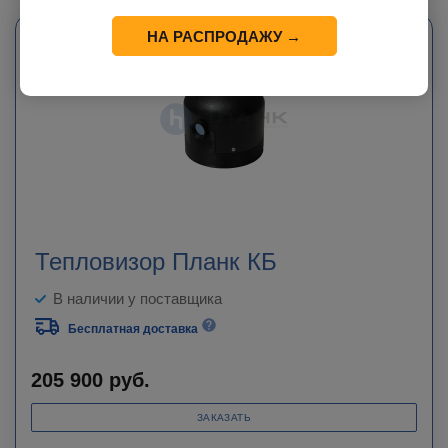
НА РАСПРОДАЖУ →
Тепловизор Планк КБ
В наличии у поставщика
Бесплатная доставка
205 900
руб.
ЗАКАЗАТЬ