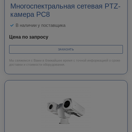
Многоспектральная сетевая PTZ-
камера PC8
В наличии у поставщика
Цена по запросу
ЗАКАЗАТЬ
Мы свяжемся с Вами в ближайшее время с точной информацией о сроке
доставки и стоимости оборудования.