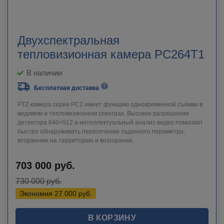
Двухспектральная
тепловизионная камера PC264T1
В наличии
Бесплатная доставка
PTZ-камера серии PC2 имеет функцию одновременной съёмки в
видимом и тепловизионном спектрах. Высокое разрешение
детектора 640×512 и интеллектуальный анализ видео помогают
быстро обнаруживать пересечение заданного периметра,
вторжение на территорию и возгорание.
703 000
руб.
730 000
руб.
Экономия
27 000
руб.
В КОРЗИНУ