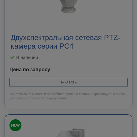
Двухспектральная cетевая PTZ-
камера серии PC4
В наличии
Цена по запросу
ЗАКАЗАТЬ
Мы свяжемся с Вами в ближайшее время с точной информацией о сроке
доставки и стоимости оборудования.