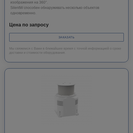
изображения на 360°.
SilentW способен обнаруживать несколько объектов
одновременно.
Цена по запросу
ЗАКАЗАТЬ
Мы свяжемся с Вами в ближайшее время с точной информацией о сроке
доставки и стоимости оборудования.