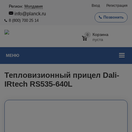
Вход
Регистрация
Регион:
Молдавия
info@planck.ru
📞 Позвонить
8 (800) 700 25 14
Корзина
0
пуста
МЕНЮ
Тепловизионный прицел Dali-
IRtech RS535-640L