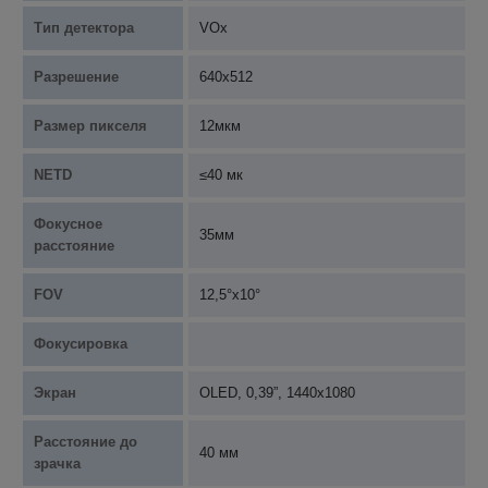
Тип детектора
VOx
Разрешение
640х512
Размер пикселя
12мкм
NETD
≤40 мк
Фокусное
35мм
расстояние
FOV
12,5°х10°
Фокусировка
Экран
OLED, 0,39”, 1440x1080
Расстояние до
40 мм
зрачка