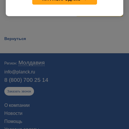
103 000
руб.
Экономия
13 000
руб.
Вернуться
Молдавия
Регион:
info@planck.ru
8 (800) 700 25 14
Заказать звонок
О компании
Новости
Помощь