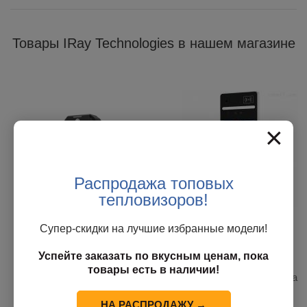
Товары IRay Technologies в нашем магазине
×
Распродажа топовых
тепловизоров!
Тепловизор TN220
IRay IRS-AC822-H
Супер-скидки на лучшие избранные модели!
Успейте заказать по вкусным ценам, пока
товары есть в наличии!
В наличии у поставщика
В наличии у поставщика
90 000
руб.
/шт
НА РАСПРОДАЖУ →