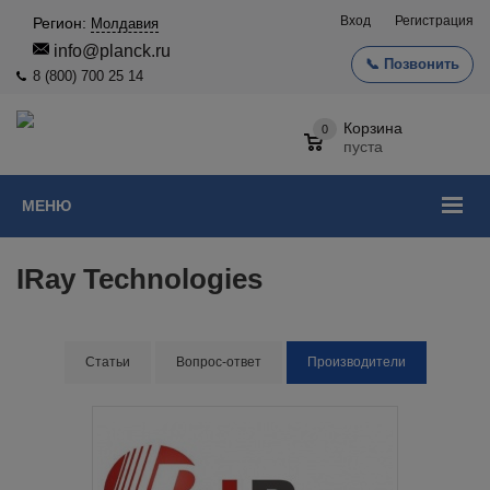
Вход
Регистрация
Регион:
Молдавия
info@planck.ru
📞 Позвонить
8 (800) 700 25 14
Корзина
0
пуста
МЕНЮ
IRay Technologies
Статьи
Вопрос-ответ
Производители