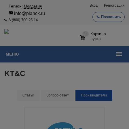
Вход
Регистрация
Регион:
Молдавия
info@planck.ru
📞 Позвонить
8 (800) 700 25 14
Корзина
0
пуста
МЕНЮ
KT&C
Статьи
Вопрос-ответ
Производители