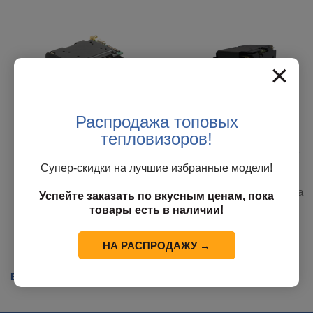
×
Распродажа топовых
тепловизоров!
Видеокамера KT&C ATC-
Видеокамера KT&C ATC-
HZ8309Z-LC
HZ8640T-LTA
Супер-скидки на лучшие избранные модели!
В наличии у поставщика
В наличии у поставщика
Успейте заказать по вкусным ценам, пока
товары есть в наличии!
НА РАСПРОДАЖУ →
Вернуться